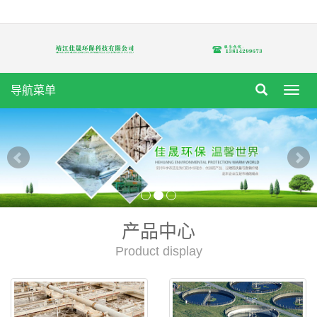
导航菜单
Toggl
navig
产品中心
Product display